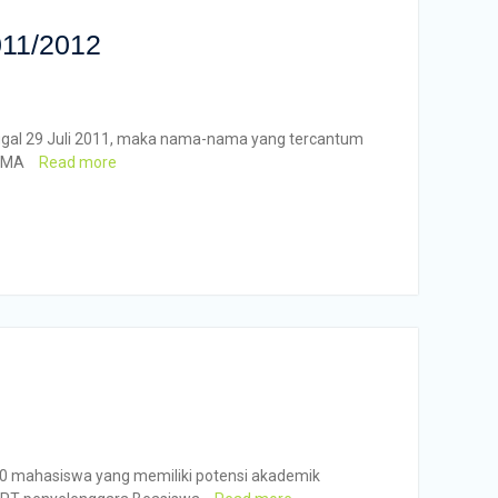
011/2012
nggal 29 Juli 2011, maka nama-nama yang tercantum
NAMA
Read more
00 mahasiswa yang memiliki potensi akademik