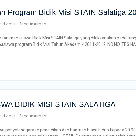
 Program Bidik Misi STAIN Salatiga 2
bidik misi
,
Pengumuman
imaan mahasiswa Bidik Misi STAIN Salatiga yang dilaksanakan pada ta
easiswa program Bidik Misi Tahun Akademik 2011-2012. NO NO. TES 
SWA BIDIK MISI STAIN SALATIGA
bidik misi
,
Pengumuman
ya penyelenggaraan pendidikan dan bantuan biaya hidup kepada 20.0