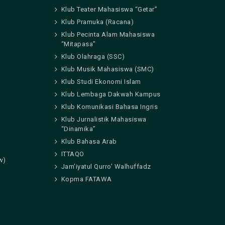
Klub Teater Mahasiswa “Getar”
Klub Pramuka (Racana)
Klub Pecinta Alam Mahasiswa
“Mitapasa”
Klub Olahraga (SSC)
Klub Musik Mahasiswa (SMC)
Klub Studi Ekonomi Islam
Klub Lembaga Dakwah Kampus
Klub Komunikasi Bahasa Ingris
Klub Jurnalistik Mahasiswa
“Dinamika”
Klub Bahasa Arab
ITTAQO
w)
Jam’iyatul Qurro’ Walhuffadz
Kopma FATAWA