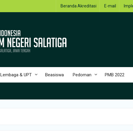
Beranda Akreditasi
E-mail
Impl
Lembaga & UPT
Beasiswa
Pedoman
PMB 2022