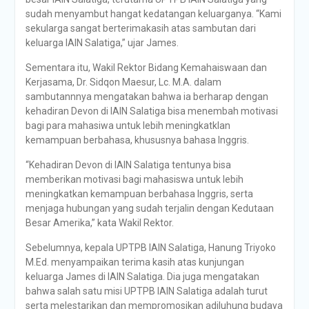
sudah menyambut hangat kedatangan keluarganya. “Kami
sekularga sangat berterimakasih atas sambutan dari
keluarga IAIN Salatiga,” ujar James.
Sementara itu, Wakil Rektor Bidang Kemahaiswaan dan
Kerjasama, Dr. Sidqon Maesur, Lc. M.A. dalam
sambutannnya mengatakan bahwa ia berharap dengan
kehadiran Devon di IAIN Salatiga bisa menembah motivasi
bagi para mahasiwa untuk lebih meningkatklan
kemampuan berbahasa, khususnya bahasa Inggris.
“Kehadiran Devon di IAIN Salatiga tentunya bisa
memberikan motivasi bagi mahasiswa untuk lebih
meningkatkan kemampuan berbahasa Inggris, serta
menjaga hubungan yang sudah terjalin dengan Kedutaan
Besar Amerika,” kata Wakil Rektor.
Sebelumnya, kepala UPTPB IAIN Salatiga, Hanung Triyoko
M.Ed. menyampaikan terima kasih atas kunjungan
keluarga James di IAIN Salatiga. Dia juga mengatakan
bahwa salah satu misi UPTPB IAIN Salatiga adalah turut
serta melestarikan dan mempromosikan adiluhung budaya