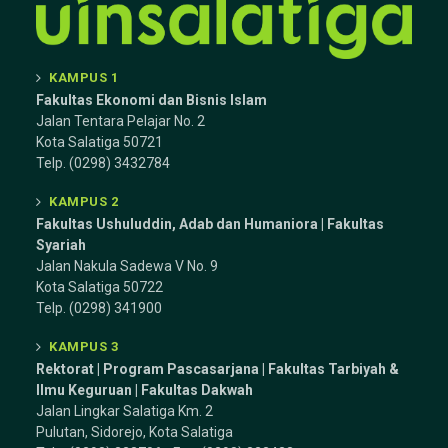
KAMPUS 1
Fakultas Ekonomi dan Bisnis Islam
Jalan Tentara Pelajar No. 2
Kota Salatiga 50721
Telp. (0298) 3432784
KAMPUS 2
Fakultas Ushuluddin, Adab dan Humaniora | Fakultas
Syariah
Jalan Nakula Sadewa V No. 9
Kota Salatiga 50722
Telp. (0298) 341900
KAMPUS 3
Rektorat | Program Pascasarjana | Fakultas Tarbiyah &
Ilmu Keguruan |
Fakultas Dakwah
Jalan Lingkar Salatiga Km. 2
Pulutan, Sidorejo, Kota Salatiga