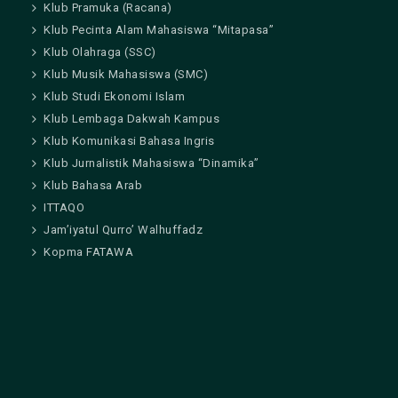
Klub Pramuka (Racana)
Klub Pecinta Alam Mahasiswa “Mitapasa”
Klub Olahraga (SSC)
Klub Musik Mahasiswa (SMC)
Klub Studi Ekonomi Islam
Klub Lembaga Dakwah Kampus
Klub Komunikasi Bahasa Ingris
Klub Jurnalistik Mahasiswa “Dinamika”
Klub Bahasa Arab
ITTAQO
Jam’iyatul Qurro’ Walhuffadz
Kopma FATAWA