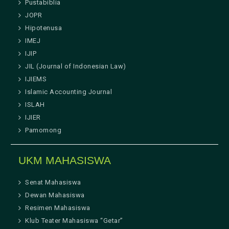
Pustabiblia
JOPR
Hipotenusa
IMEJ
IJIP
JIL (Journal of Indonesian Law)
IJIEMS
Islamic Accounting Journal
ISLAH
IJIER
Pamomong
UKM MAHASISWA
Senat Mahasiswa
Dewan Mahasiswa
Resimen Mahasiswa
Klub Teater Mahasiswa “Getar”