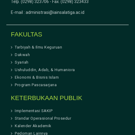
Telp. (0298) 323706 - Fax. (0298) 323433
E-mail :
administrasi@iainsalatiga.ac.id
FAKULTAS
Tarbiyah & Ilmu Keguruan
Dakwah
Syariah
Ushuluddin, Adab, & Humaniora
Ekonomi & Bisnis Islam
Program Pascasarjana
KETERBUKAAN PUBLIK
Implementasi SAKIP
Standar Operasional Prosedur
Kalender Akademik
Pedoman Lainnya