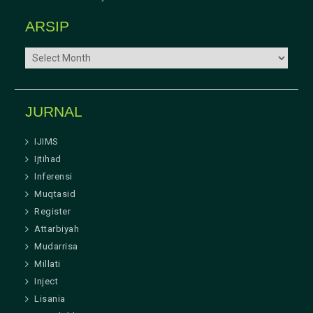
ARSIP
ARSIP
JURNAL
IJIMS
Ijtihad
Inferensi
Muqtasid
Register
Attarbiyah
Mudarrisa
Millati
Inject
Lisania