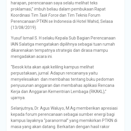
harapan, perencanaan saya selalu melihat teks
proklamasi,” imbuh beliau dalam pembukaan Rapat
Koordinasi Tim
Task Force
dan Tim Teknis Forum
Perencanaan PTKIN se Indonesia di Hotel Wahid, Selasa
(13/08/2019).
Yusuf Ismail S. H selaku Kepala Sub Bagian Perencanaan
IAIN Salatiga mengatakan dipilihnya sebagai tuan rumah
dikarenakan tempatnya strategis dan dirasa mampu
mengadakan acara ini.
“Besok kita akan ajak keliling kampus melihat
perpustakaan, jurnal. Adapun rencananya yaitu
menyelesaikan dan membahas tentang buku pedoman
penyusunan anggaran dan membahas aplikasi Rencana
Kerja dan Anggaran Kementrian Lembaga (RKAKL),”
ujarnya.
Selanjutnya, Dr. Agus Waluyo, M.Ag memberikan apresiasi
kepada forum perencanaan sebagai sumber energi bagi
kampus layaknya “paranormal” yang memikirkan PTKIN di
masa yang akan datang. Berkaitan dengan hasil rakor