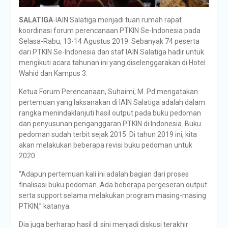
SALATIGA
-IAIN Salatiga menjadi tuan rumah rapat
koordinasi forum perencanaan PTKIN Se-Indonesia pada
Selasa-Rabu, 13-14 Agustus 2019. Sebanyak 74 peserta
dari PTKIN Se-Indonesia dan staf IAIN Salatiga hadir untuk
mengikuti acara tahunan ini yang diselenggarakan di Hotel
Wahid dan Kampus 3.
Ketua Forum Perencanaan, Suhaimi, M. Pd mengatakan
pertemuan yang laksanakan di IAIN Salatiga adalah dalam
rangka menindaklanjuti hasil output pada buku pedoman
dan penyusunan penganggaran PTKIN di Indonesia. Buku
pedoman sudah terbit sejak 2015. Di tahun 2019 ini, kita
akan melakukan beberapa revisi buku pedoman untuk
2020.
“Adapun pertemuan kali ini adalah bagian dari proses
finalisasi buku pedoman. Ada beberapa pergeseran output
serta support selama melakukan program masing-masing
PTKIN,” katanya.
Dia juga berharap hasil di sini menjadi diskusi terakhir