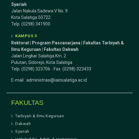
Syariah
Jalan Nakula Sadewa V No. 9
Kota Salatiga 50722
Telp. (0298) 341900
KAMPUS 3
Rektorat | Program Pascasarjana | Fakultas Tarbiyah &
Ilmu Keguruan |
Fakultas Dakwah
Jalan Lingkar Salatiga Km. 2
Pulutan, Sidorejo, Kota Salatiga
Telp. (0298) 323706 - Fax. (0298) 323433
E-mail :
administrasi@iainsalatiga.ac.id
FAKULTAS
Tarbiyah & Ilmu Keguruan
Dakwah
Syariah