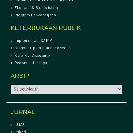
Ushuluddin, Adab, & Humaniora
Ekonomi & Bisnis Islam
Program Pascasarjana
KETERBUKAAN PUBLIK
Implementasi SAKIP
Standar Operasional Prosedur
Kalender Akademik
Pedoman Lainnya
ARSIP
ARSIP
JURNAL
IJIMS
Ijtihad