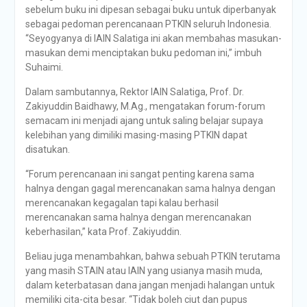
sebelum buku ini dipesan sebagai buku untuk diperbanyak
sebagai pedoman perencanaan PTKIN seluruh Indonesia.
“Seyogyanya di IAIN Salatiga ini akan membahas masukan-
masukan demi menciptakan buku pedoman ini,” imbuh
Suhaimi.
Dalam sambutannya, Rektor IAIN Salatiga, Prof. Dr.
Zakiyuddin Baidhawy, M.Ag., mengatakan forum-forum
semacam ini menjadi ajang untuk saling belajar supaya
kelebihan yang dimiliki masing-masing PTKIN dapat
disatukan.
“Forum perencanaan ini sangat penting karena sama
halnya dengan gagal merencanakan sama halnya dengan
merencanakan kegagalan tapi kalau berhasil
merencanakan sama halnya dengan merencanakan
keberhasilan,” kata Prof. Zakiyuddin.
Beliau juga menambahkan, bahwa sebuah PTKIN terutama
yang masih STAIN atau IAIN yang usianya masih muda,
dalam keterbatasan dana jangan menjadi halangan untuk
memiliki cita-cita besar. “Tidak boleh ciut dan pupus