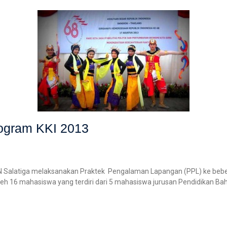
rogram KKI 2013
IN Salatiga melaksanakan Praktek Pengalaman Lapangan (PPL) ke bebe
 oleh 16 mahasiswa yang terdiri dari 5 mahasiswa jurusan Pendidikan B