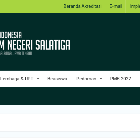
Beranda Akreditasi
E-mail
Impl
Lembaga & UPT
Beasiswa
Pedoman
PMB 2022