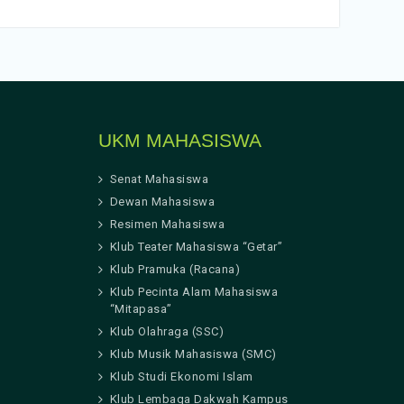
UKM MAHASISWA
Senat Mahasiswa
Dewan Mahasiswa
Resimen Mahasiswa
Klub Teater Mahasiswa “Getar”
Klub Pramuka (Racana)
Klub Pecinta Alam Mahasiswa
“Mitapasa”
Klub Olahraga (SSC)
Klub Musik Mahasiswa (SMC)
Klub Studi Ekonomi Islam
Klub Lembaga Dakwah Kampus