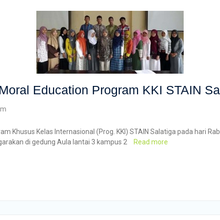
Moral Education Program KKI STAIN Sal
um
 Khusus Kelas Internasional (Prog. KKI) STAIN Salatiga pada hari Ra
ggarakan di gedung Aula lantai 3 kampus 2
Read more