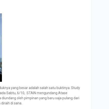
uduknya yang besar adalah salah satu buktinya. Study
ah, pada Sabtu, 6/10, STAIN mengundang Atase
a diundang oleh pimpinan yang baru saja pulang dari
diraih di sana.