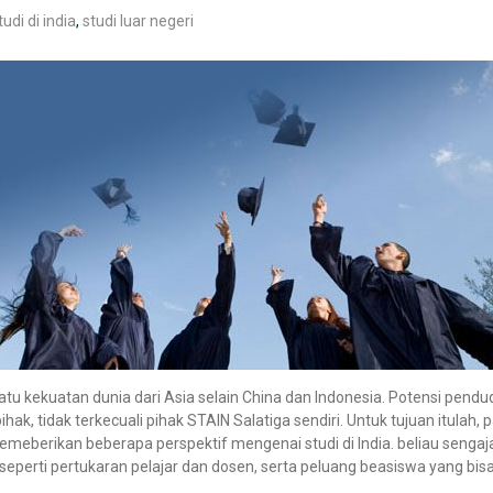
tudi di india
,
studi luar negeri
satu kekuatan dunia dari Asia selain China dan Indonesia. Potensi pend
ihak, tidak terkecuali pihak STAIN Salatiga sendiri. Untuk tujuan itul
emeberikan beberapa perspektif mengenai studi di India. beliau sengaj
eperti pertukaran pelajar dan dosen, serta peluang beasiswa yang bisa 