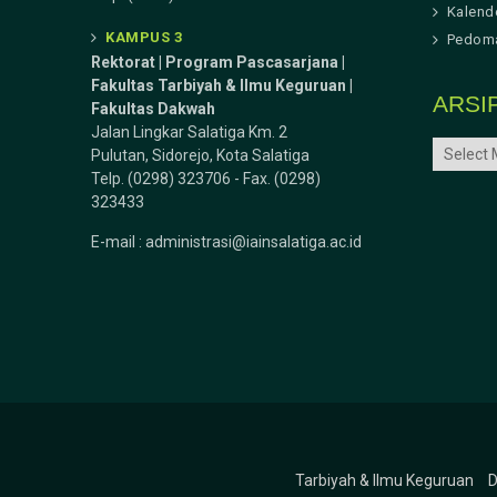
Kalend
KAMPUS 3
Pedoma
Rektorat | Program Pascasarjana |
Fakultas Tarbiyah & Ilmu Keguruan |
ARSI
Fakultas Dakwah
Jalan Lingkar Salatiga Km. 2
ARSIP
Pulutan, Sidorejo, Kota Salatiga
Telp. (0298) 323706 - Fax. (0298)
323433
E-mail :
administrasi@iainsalatiga.ac.id
Tarbiyah & Ilmu Keguruan