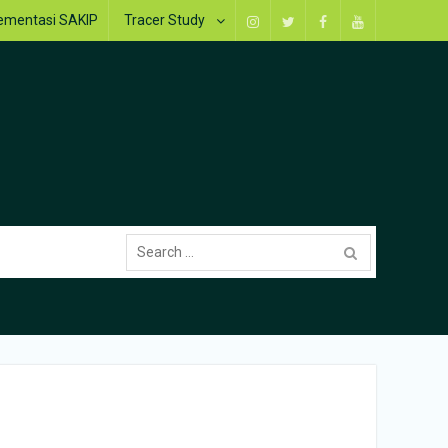
ementasi SAKIP
Tracer Study
Instagram
Twitter
Facebook
Youtube
Search
for: