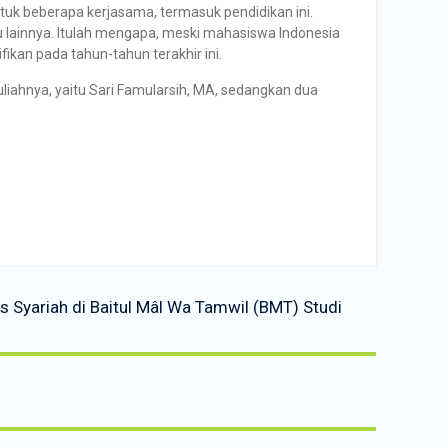
ntuk beberapa kerjasama, termasuk pendidikan ini.
ju lainnya. Itulah mengapa, meski mahasiswa Indonesia
ikan pada tahun-tahun terakhir ini.
uliahnya, yaitu Sari Famularsih, MA, sedangkan dua
 Syariah di Baitul Mâl Wa Tamwil (BMT) Studi