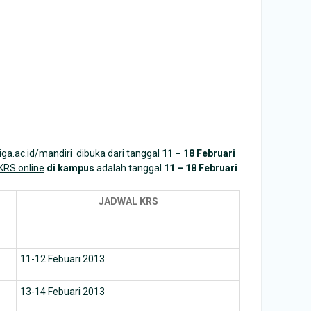
iga.ac.id/mandiri
dibuka dari tanggal
11 – 18 Februari
KRS online
di kampus
adalah tanggal
11 – 18 Februari
JADWAL KRS
11-12 Febuari 2013
13-14 Febuari 2013