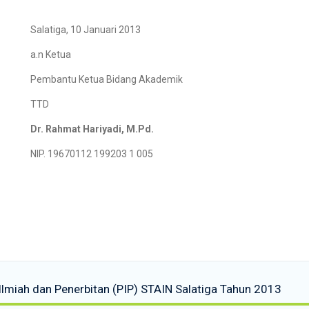
Salatiga, 10 Januari 2013
a.n Ketua
Pembantu Ketua Bidang Akademik
TTD
Dr. Rahmat Hariyadi, M.Pd.
NIP. 19670112 199203 1 005
miah dan Penerbitan (PIP) STAIN Salatiga Tahun 2013