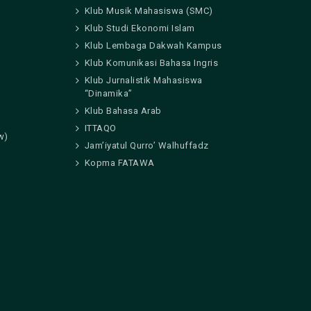
Klub Musik Mahasiswa (SMC)
Klub Studi Ekonomi Islam
Klub Lembaga Dakwah Kampus
Klub Komunikasi Bahasa Ingris
Klub Jurnalistik Mahasiswa
“Dinamika”
Klub Bahasa Arab
ITTAQO
w)
Jam’iyatul Qurro’ Walhuffadz
Kopma FATAWA