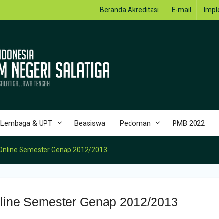
Beranda Akreditasi
E-mail
Impl
Lembaga & UPT
Beasiswa
Pedoman
PMB 2022
 Online Semester Genap 2012/2013
nline Semester Genap 2012/2013