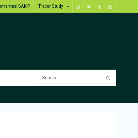
ementasi SAKIP
Tracer Study
Instagram
Twitter
Facebook
Youtube
Search
for: