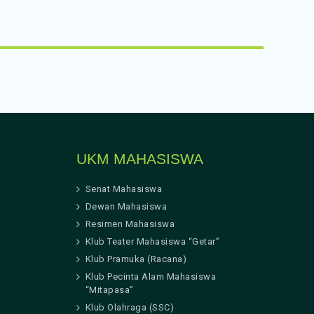
UKM MAHASISWA
Senat Mahasiswa
Dewan Mahasiswa
Resimen Mahasiswa
Klub Teater Mahasiswa “Getar”
Klub Pramuka (Racana)
Klub Pecinta Alam Mahasiswa
“Mitapasa”
Klub Olahraga (SSC)