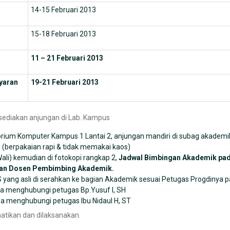
14-15 Februari 2013
15-18 Februari 2013
11 – 21 Februari 2013
yaran
19-21 Februari 2013
disediakan anjungan di Lab. Kampus
rium Komputer Kampus 1 Lantai 2, anjungan mandiri di subag akademi
h (berpakaian rapi & tidak memakai kaos)
li) kemudian di fotokopi rangkap 2,
Jadwal Bimbingan Akademik pada
ngan Dosen Pembimbing Akademik.
 yang asli di serahkan ke bagian Akademik sesuai Petugas Progdinya 
sa menghubungi petugas Bp.Yusuf I, SH
a menghubungi petugas Ibu Nidaul H, ST
atikan dan dilaksanakan.