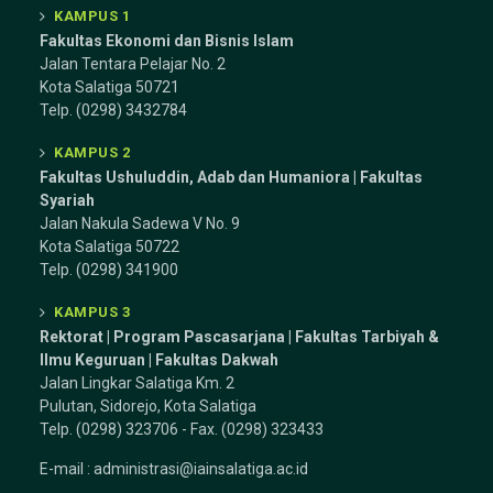
KAMPUS 1
Fakultas Ekonomi dan Bisnis Islam
Jalan Tentara Pelajar No. 2
Kota Salatiga 50721
Telp. (0298) 3432784
KAMPUS 2
Fakultas Ushuluddin, Adab dan Humaniora | Fakultas
Syariah
Jalan Nakula Sadewa V No. 9
Kota Salatiga 50722
Telp. (0298) 341900
KAMPUS 3
Rektorat | Program Pascasarjana | Fakultas Tarbiyah &
Ilmu Keguruan |
Fakultas Dakwah
Jalan Lingkar Salatiga Km. 2
Pulutan, Sidorejo, Kota Salatiga
Telp. (0298) 323706 - Fax. (0298) 323433
E-mail :
administrasi@iainsalatiga.ac.id