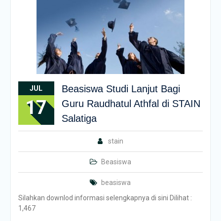
Beasiswa Studi Lanjut Bagi
JUL
17
Guru Raudhatul Athfal di STAIN
Salatiga
stain
Beasiswa
beasiswa
Silahkan downlod informasi selengkapnya di sini Dilihat :
1,467