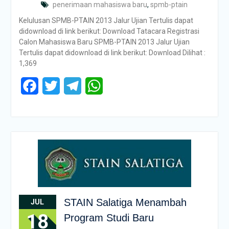
penerimaan mahasiswa baru
,
spmb-ptain
Kelulusan SPMB-PTAIN 2013 Jalur Ujian Tertulis dapat
didownload di link berikut: Download Tatacara Registrasi
Calon Mahasiswa Baru SPMB-PTAIN 2013 Jalur Ujian
Tertulis dapat didownload di link berikut: Download Dilihat :
1,369
Facebook
Twitter
Telegram
WhatsApp
STAIN Salatiga Menambah
JUL
18
Program Studi Baru