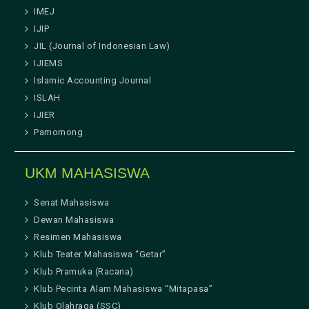
IMEJ
IJIP
JIL (Journal of Indonesian Law)
IJIEMS
Islamic Accounting Journal
ISLAH
IJIER
Pamomong
UKM MAHASISWA
Senat Mahasiswa
Dewan Mahasiswa
Resimen Mahasiswa
Klub Teater Mahasiswa “Getar”
Klub Pramuka (Racana)
Klub Pecinta Alam Mahasiswa “Mitapasa”
Klub Olahraga (SSC)