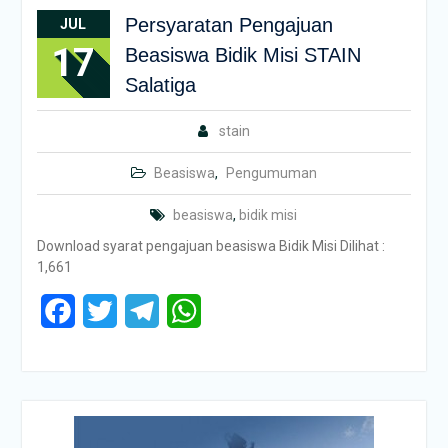
Persyaratan Pengajuan
JUL
17
Beasiswa Bidik Misi STAIN
Salatiga
stain
Beasiswa
,
Pengumuman
beasiswa
,
bidik misi
Download syarat pengajuan beasiswa Bidik Misi Dilihat :
1,661
Facebook
Twitter
Telegram
WhatsApp