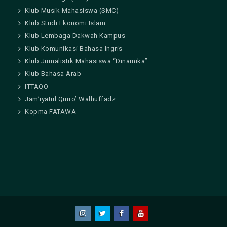
Klub Musik Mahasiswa (SMC)
Klub Studi Ekonomi Islam
Klub Lembaga Dakwah Kampus
Klub Komunikasi Bahasa Ingris
Klub Jurnalistik Mahasiswa “Dinamika”
Klub Bahasa Arab
ITTAQO
Jam’iyatul Qurro’ Walhuffadz
Kopma FATAWA
Instagram
Twitter
Facebook
Youtube