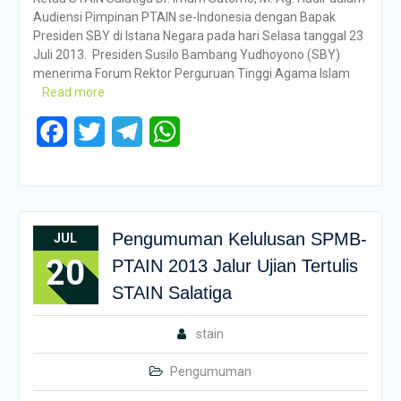
Audiensi Pimpinan PTAIN se-Indonesia dengan Bapak
Presiden SBY di Istana Negara pada hari Selasa tanggal 23
Juli 2013. Presiden Susilo Bambang Yudhoyono (SBY)
menerima Forum Rektor Perguruan Tinggi Agama Islam
Read more
Facebook
Twitter
Telegram
WhatsApp
Pengumuman Kelulusan SPMB-
JUL
20
PTAIN 2013 Jalur Ujian Tertulis
STAIN Salatiga
stain
Pengumuman