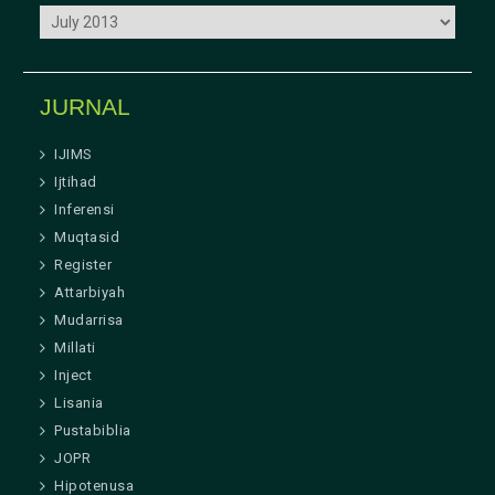
ARSIP
JURNAL
IJIMS
Ijtihad
Inferensi
Muqtasid
Register
Attarbiyah
Mudarrisa
Millati
Inject
Lisania
Pustabiblia
JOPR
Hipotenusa