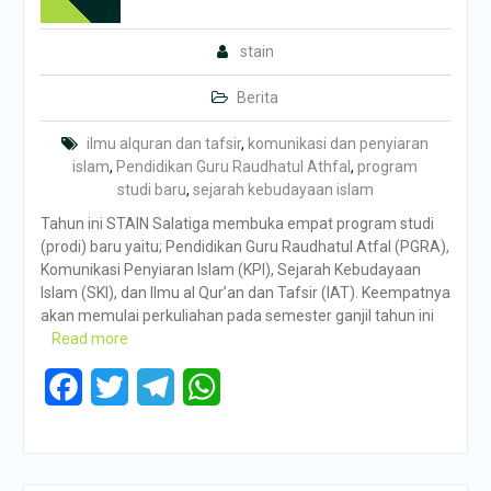
stain
Berita
ilmu alquran dan tafsir
,
komunikasi dan penyiaran
islam
,
Pendidikan Guru Raudhatul Athfal
,
program
studi baru
,
sejarah kebudayaan islam
Tahun ini STAIN Salatiga membuka empat program studi
(prodi) baru yaitu; Pendidikan Guru Raudhatul Atfal (PGRA),
Komunikasi Penyiaran Islam (KPI), Sejarah Kebudayaan
Islam (SKI), dan Ilmu al Qur’an dan Tafsir (IAT). Keempatnya
akan memulai perkuliahan pada semester ganjil tahun ini
Read more
Facebook
Twitter
Telegram
WhatsApp