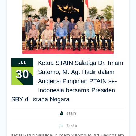
Ketua STAIN Salatiga Dr. Imam
JUL
30
Sutomo, M. Ag. Hadir dalam
Audiensi Pimpinan PTAIN se-
Indonesia bersama Presiden
SBY di Istana Negara
stain
Berita
Ketua STAIN Salatiga Dr. Imam Sutomo, M. Ag. Hadir dalam