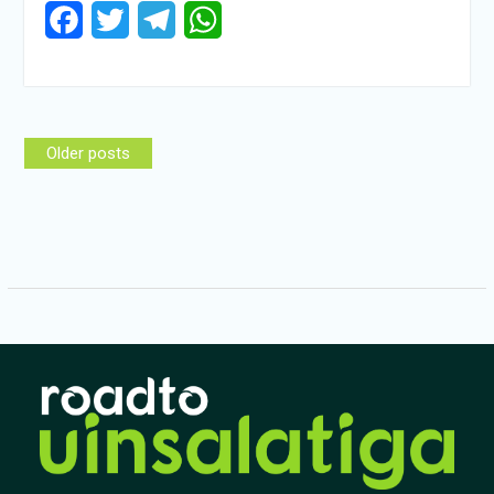
Facebook
Twitter
Telegram
WhatsApp
Posts
Older posts
navigation