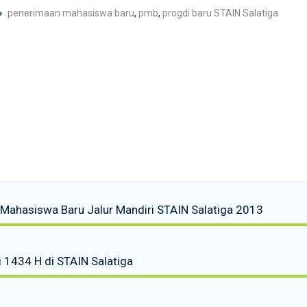
penerimaan mahasiswa baru
,
pmb
,
progdi baru STAIN Salatiga
ahasiswa Baru Jalur Mandiri STAIN Salatiga 2013
hri 1434 H di STAIN Salatiga