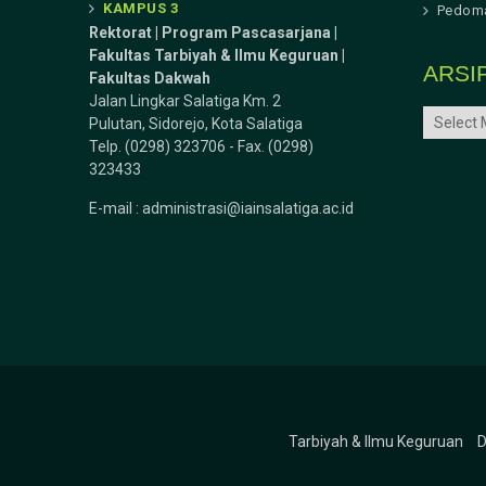
KAMPUS 3
Pedoma
Rektorat | Program Pascasarjana |
Fakultas Tarbiyah & Ilmu Keguruan |
ARSI
Fakultas Dakwah
Jalan Lingkar Salatiga Km. 2
ARSIP
Pulutan, Sidorejo, Kota Salatiga
Telp. (0298) 323706 - Fax. (0298)
323433
E-mail :
administrasi@iainsalatiga.ac.id
Tarbiyah & Ilmu Keguruan