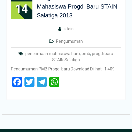
14
Mahasiswa Progdi Baru STAIN
Salatiga 2013
stain
Pengumuman
penerimaan mahasiswa baru
,
pmb
,
progdi baru
STAIN Salatiga
Pengumuman PMB Progdi baru Download Dilihat : 1,409
Facebook
Twitter
Telegram
WhatsApp