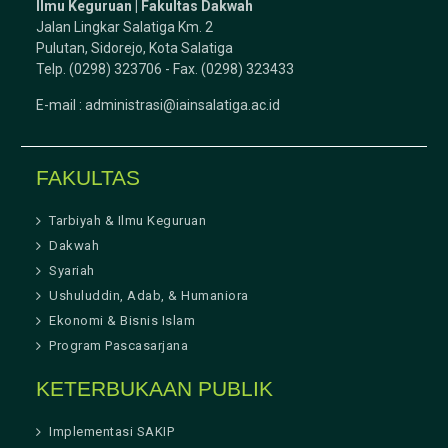
Ilmu Keguruan |
Fakultas Dakwah
Jalan Lingkar Salatiga Km. 2
Pulutan, Sidorejo, Kota Salatiga
Telp. (0298) 323706 - Fax. (0298) 323433
E-mail :
administrasi@iainsalatiga.ac.id
FAKULTAS
Tarbiyah & Ilmu Keguruan
Dakwah
Syariah
Ushuluddin, Adab, & Humaniora
Ekonomi & Bisnis Islam
Program Pascasarjana
KETERBUKAAN PUBLIK
Implementasi SAKIP