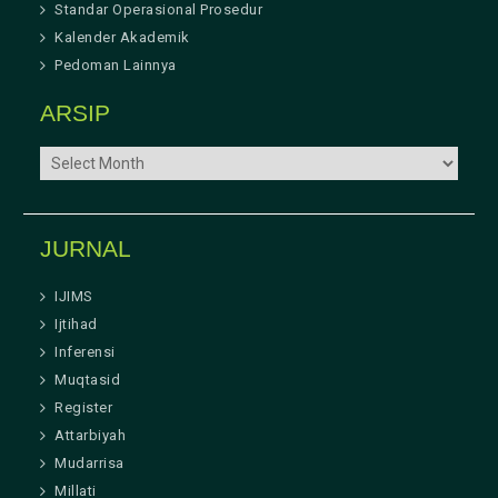
Standar Operasional Prosedur
Kalender Akademik
Pedoman Lainnya
ARSIP
ARSIP
JURNAL
IJIMS
Ijtihad
Inferensi
Muqtasid
Register
Attarbiyah
Mudarrisa
Millati