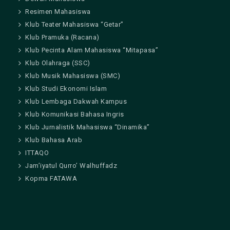
Resimen Mahasiswa
Klub Teater Mahasiswa “Getar”
Klub Pramuka (Racana)
Klub Pecinta Alam Mahasiswa “Mitapasa”
Klub Olahraga (SSC)
Klub Musik Mahasiswa (SMC)
Klub Studi Ekonomi Islam
Klub Lembaga Dakwah Kampus
Klub Komunikasi Bahasa Ingris
Klub Jurnalistik Mahasiswa “Dinamika”
Klub Bahasa Arab
ITTAQO
Jam’iyatul Qurro’ Walhuffadz
Kopma FATAWA