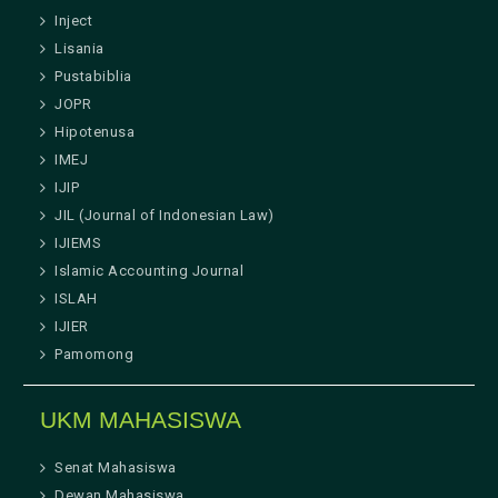
Inject
Lisania
Pustabiblia
JOPR
Hipotenusa
IMEJ
IJIP
JIL (Journal of Indonesian Law)
IJIEMS
Islamic Accounting Journal
ISLAH
IJIER
Pamomong
UKM MAHASISWA
Senat Mahasiswa
Dewan Mahasiswa