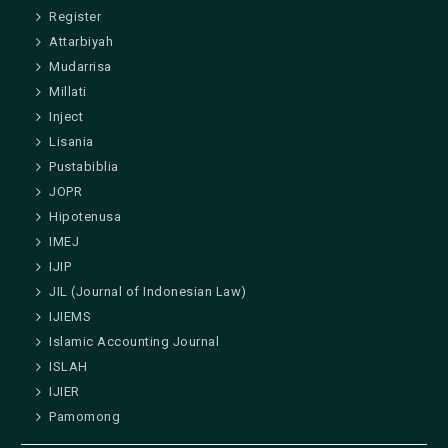
Register
Attarbiyah
Mudarrisa
Millati
Inject
Lisania
Pustabiblia
JOPR
Hipotenusa
IMEJ
IJIP
JIL (Journal of Indonesian Law)
IJIEMS
Islamic Accounting Journal
ISLAH
IJIER
Pamomong