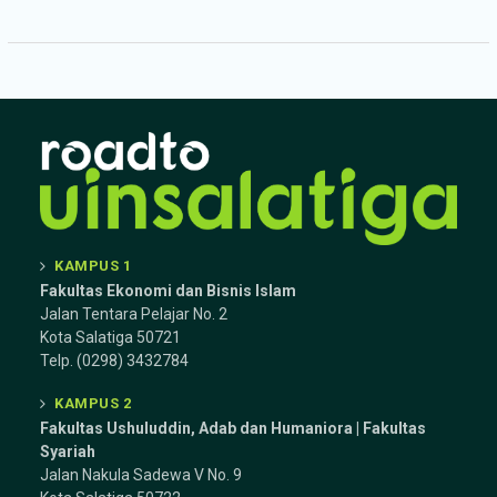
KAMPUS 1
Fakultas Ekonomi dan Bisnis Islam
Jalan Tentara Pelajar No. 2
Kota Salatiga 50721
Telp. (0298) 3432784
KAMPUS 2
Fakultas Ushuluddin, Adab dan Humaniora | Fakultas
Syariah
Jalan Nakula Sadewa V No. 9