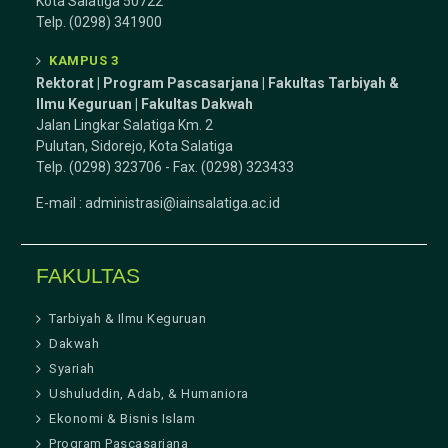
Kota Salatiga 50722
Telp. (0298) 341900
KAMPUS 3
Rektorat | Program Pascasarjana | Fakultas Tarbiyah &
Ilmu Keguruan |
Fakultas Dakwah
Jalan Lingkar Salatiga Km. 2
Pulutan, Sidorejo, Kota Salatiga
Telp. (0298) 323706 - Fax. (0298) 323433
E-mail :
administrasi@iainsalatiga.ac.id
FAKULTAS
Tarbiyah & Ilmu Keguruan
Dakwah
Syariah
Ushuluddin, Adab, & Humaniora
Ekonomi & Bisnis Islam
Program Pascasarjana