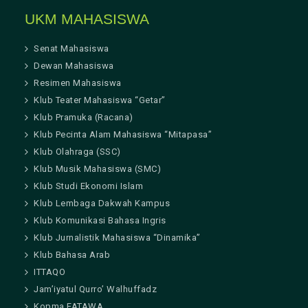
UKM MAHASISWA
Senat Mahasiswa
Dewan Mahasiswa
Resimen Mahasiswa
Klub Teater Mahasiswa “Getar”
Klub Pramuka (Racana)
Klub Pecinta Alam Mahasiswa “Mitapasa”
Klub Olahraga (SSC)
Klub Musik Mahasiswa (SMC)
Klub Studi Ekonomi Islam
Klub Lembaga Dakwah Kampus
Klub Komunikasi Bahasa Ingris
Klub Jurnalistik Mahasiswa “Dinamika”
Klub Bahasa Arab
ITTAQO
Jam’iyatul Qurro’ Walhuffadz
Kopma FATAWA