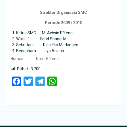
Struktur Organisasi SMC
Periode 2009 / 2010
Ketua SMC : M. Achsin Effendi
Wakil ` : Farid Shandi M.
Sekretaris : Risa Eka Marlangen
Bendahara : Liya Anisah
Humas : Nurul Effendi
Dilihat :
3,700
Facebook
Twitter
Telegram
WhatsApp