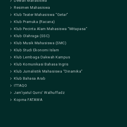
Dewan Mahasiswa
Resimen Mahasiswa
Klub Teater Mahasiswa “Getar”
Klub Pramuka (Racana)
Klub Pecinta Alam Mahasiswa “Mitapasa”
Klub Olahraga (SSC)
Klub Musik Mahasiswa (SMC)
Klub Studi Ekonomi Islam
Klub Lembaga Dakwah Kampus
Klub Komunikasi Bahasa Ingris
Klub Jurnalistik Mahasiswa “Dinamika”
Klub Bahasa Arab
ITTAQO
Jam’iyatul Qurro’ Walhuffadz
Kopma FATAWA