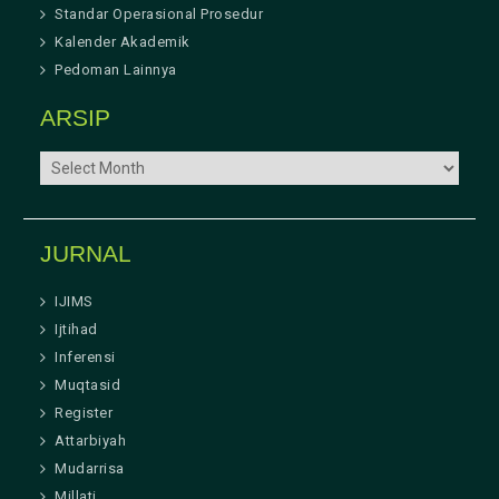
Standar Operasional Prosedur
Kalender Akademik
Pedoman Lainnya
ARSIP
ARSIP
JURNAL
IJIMS
Ijtihad
Inferensi
Muqtasid
Register
Attarbiyah
Mudarrisa
Millati