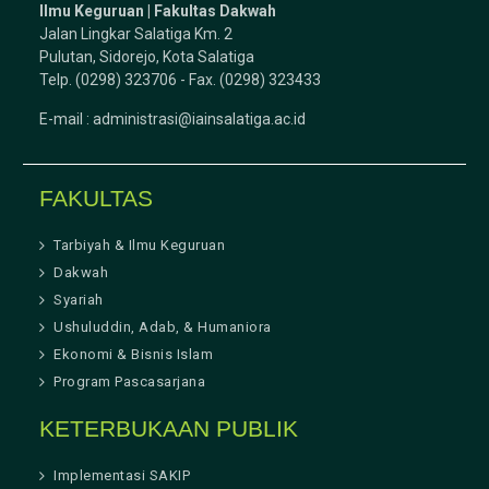
Ilmu Keguruan |
Fakultas Dakwah
Jalan Lingkar Salatiga Km. 2
Pulutan, Sidorejo, Kota Salatiga
Telp. (0298) 323706 - Fax. (0298) 323433
E-mail :
administrasi@iainsalatiga.ac.id
FAKULTAS
Tarbiyah & Ilmu Keguruan
Dakwah
Syariah
Ushuluddin, Adab, & Humaniora
Ekonomi & Bisnis Islam
Program Pascasarjana
KETERBUKAAN PUBLIK
Implementasi SAKIP