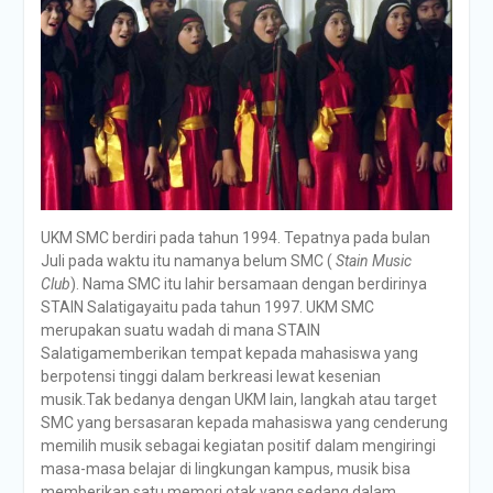
UKM SMC berdiri pada tahun 1994. Tepatnya pada bulan
Juli pada waktu itu namanya belum SMC (
Stain Music
Club
). Nama SMC itu lahir bersamaan dengan berdirinya
STAIN Salatigayaitu pada tahun 1997. UKM SMC
merupakan suatu wadah di mana STAIN
Salatigamemberikan tempat kepada mahasiswa yang
berpotensi tinggi dalam berkreasi lewat kesenian
musik.Tak bedanya dengan UKM lain, langkah atau target
SMC yang bersasaran kepada mahasiswa yang cenderung
memilih musik sebagai kegiatan positif dalam mengiringi
masa-masa belajar di lingkungan kampus, musik bisa
memberikan satu memori otak yang sedang dalam