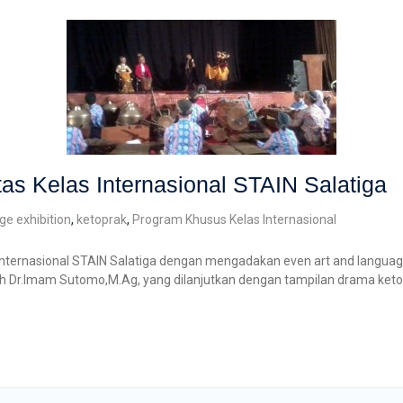
as Kelas Internasional STAIN Salatiga
ge exhibition
,
ketoprak
,
Program Khusus Kelas Internasional
as Internasional STAIN Salatiga dengan mengadakan even art and languag
h Dr.Imam Sutomo,M.Ag, yang dilanjutkan dengan tampilan drama ket