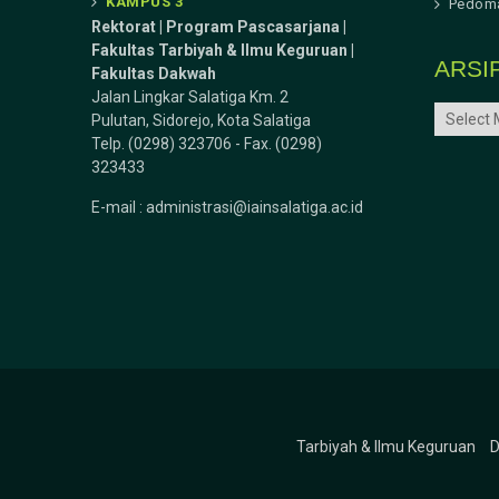
KAMPUS 3
Pedoma
Rektorat | Program Pascasarjana |
Fakultas Tarbiyah & Ilmu Keguruan |
ARSI
Fakultas Dakwah
Jalan Lingkar Salatiga Km. 2
ARSIP
Pulutan, Sidorejo, Kota Salatiga
Telp. (0298) 323706 - Fax. (0298)
323433
E-mail :
administrasi@iainsalatiga.ac.id
Tarbiyah & Ilmu Keguruan