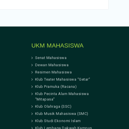
UKM MAHASISWA
Senat Mahasiswa
Dewan Mahasiswa
Resimen Mahasiswa
Klub Teater Mahasiswa “Getar”
Klub Pramuka (Racana)
Klub Pecinta Alam Mahasiswa
“Mitapasa”
Klub Olahraga (SSC)
Klub Musik Mahasiswa (SMC)
Klub Studi Ekonomi Islam
Klub Lembaga Dakwah Kampus