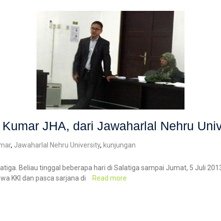
Kumar JHA, dari Jawaharlal Nehru Unive
umar
,
Jawaharlal Nehru University
,
kunjungan
atiga. Beliau tinggal beberapa hari di Salatiga sampai Jumat, 5 Juli 2
swa KKI dan pasca sarjana di
Read more