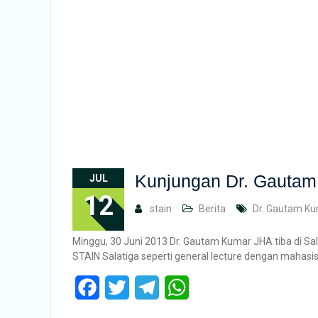
Kunjungan Dr. Gautam 
JUL
12
stain
Berita
Dr. Gautam K
Minggu, 30 Juni 2013 Dr. Gautam Kumar JHA tiba di Sal
STAIN Salatiga seperti general lecture dengan mahasi
Facebook
Twitter
Telegram
WhatsApp