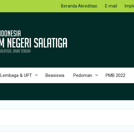
Beranda Akreditasi
E-mail
Impl
Lembaga & UPT
Beasiswa
Pedoman
PMB 2022