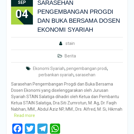
SARASEHAN
SEP
04
PENGEMBANGAN PROGDI
DAN BUKA BERSAMA DOSEN
EKONOMI SYARIAH
stain
Berita
Ekonomi Syariah
,
pengembangan prodi
,
perbankan syariah
,
sarasehan
Sarasehan Pengembangan Progdi dan Buka Bersama
Dosen Ekonomi yang diselenggarakan oleh Jurusan
Syariah STAIN Salatiga dihadiri oleh Ketua dan Pembantu
Ketua STAIN Salatiga, Dra.Siti Zumrotun, M. Ag, Dr. Faqih
Nabhan, MM., Abdul Aziz NP, MM., Drs. Alfred, M. Si, Hikmah
Read more
Facebook
Twitter
Telegram
WhatsApp