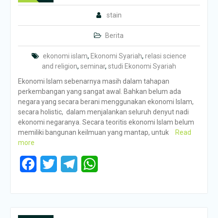
stain
Berita
ekonomi islam
,
Ekonomi Syariah
,
relasi science
and religion
,
seminar
,
studi Ekonomi Syariah
Ekonomi Islam sebenarnya masih dalam tahapan
perkembangan yang sangat awal. Bahkan belum ada
negara yang secara berani menggunakan ekonomi Islam,
secara holistic, dalam menjalankan seluruh denyut nadi
ekonomi negaranya. Secara teoritis ekonomi Islam belum
memiliki bangunan keilmuan yang mantap, untuk
Read
more
Facebook
Twitter
Telegram
WhatsApp