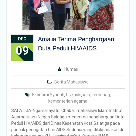
Amalia Terima Penghargaan
DEC
09
Duta Peduli HIV/AIDS
Humas
Berita Mahasiswa
Ekonomi Syariah
,
hiv/aids
,
iain
,
kemenag
,
kementerian agama
SALATIGA-Ngamaliayatul Chabai, mahasiswi Islam Institut
Agama Islam Negeri Salatiga menerima penghargaan Duta
Peduli HIV/AIDS dari Dinas Kesehatan Kota Salatiga pada
puncak peringatan hari AIDS Sedunia yang dilaksanakan di