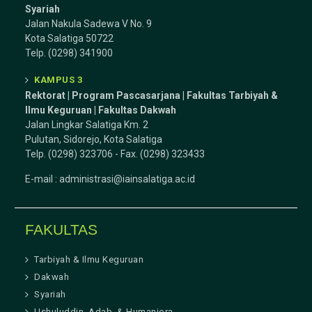
Syariah
Jalan Nakula Sadewa V No. 9
Kota Salatiga 50722
Telp. (0298) 341900
KAMPUS 3
Rektorat | Program Pascasarjana | Fakultas Tarbiyah &
Ilmu Keguruan |
Fakultas Dakwah
Jalan Lingkar Salatiga Km. 2
Pulutan, Sidorejo, Kota Salatiga
Telp. (0298) 323706 - Fax. (0298) 323433
E-mail :
administrasi@iainsalatiga.ac.id
FAKULTAS
Tarbiyah & Ilmu Keguruan
Dakwah
Syariah
Ushuluddin, Adab, & Humaniora