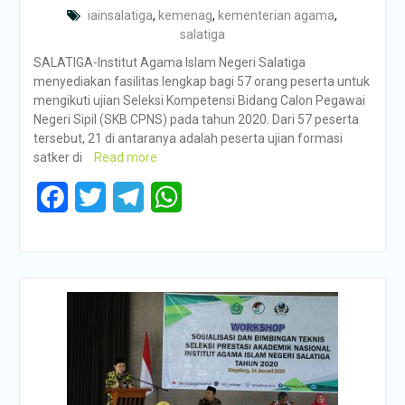
iainsalatiga
,
kemenag
,
kementerian agama
,
salatiga
SALATIGA-Institut Agama Islam Negeri Salatiga
menyediakan fasilitas lengkap bagi 57 orang peserta untuk
mengikuti ujian Seleksi Kompetensi Bidang Calon Pegawai
Negeri Sipil (SKB CPNS) pada tahun 2020. Dari 57 peserta
tersebut, 21 di antaranya adalah peserta ujian formasi
satker di
Read more
Facebook
Twitter
Telegram
WhatsApp