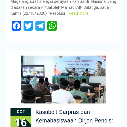
Magelang, saat mengisi perayaan Hari Santri Nasional yang
diadakan secara virtual oleh Ma’had IAIN Salatiga, pada
Kamis (22/10/2020). “Resolusi
Read more
Facebook
Twitter
Telegram
WhatsApp
Kasubdit Sarpras dan
OCT
16
Kemahasiswaan Dirjen Pendis: