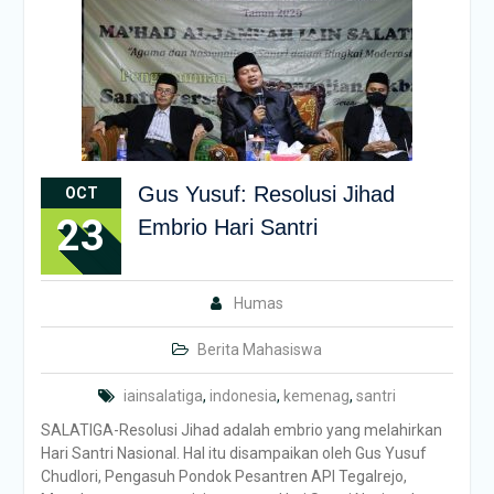
Gus Yusuf: Resolusi Jihad
OCT
23
Embrio Hari Santri
Humas
Berita Mahasiswa
iainsalatiga
,
indonesia
,
kemenag
,
santri
SALATIGA-Resolusi Jihad adalah embrio yang melahirkan
Hari Santri Nasional. Hal itu disampaikan oleh Gus Yusuf
Chudlori, Pengasuh Pondok Pesantren API Tegalrejo,