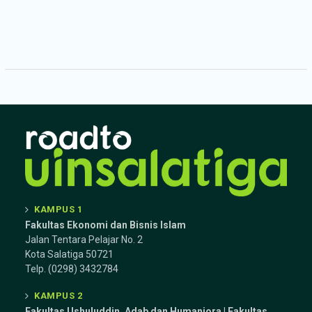
KAMPUS 1
Fakultas Ekonomi dan Bisnis Islam
Jalan Tentara Pelajar No. 2
Kota Salatiga 50721
Telp. (0298) 3432784
KAMPUS 2
Fakultas Ushuluddin, Adab dan Humaniora | Fakultas