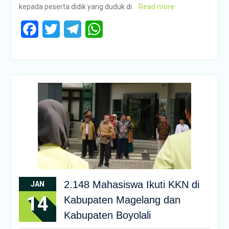
kepada peserta didik yang duduk di
Read more
Facebook
Twitter
Telegram
WhatsApp
2.148 Mahasiswa Ikuti KKN di
JAN
14
Kabupaten Magelang dan
Kabupaten Boyolali