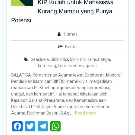
KIP Kuliah untuk Mahasiswa
Kurang Mampu yang Punya
Potensi
Humas
Berita
beasiswa
,
bidik misi
,
bidikmisi
,
iainsalatiga
,
kemenag
,
kementerian agama
SALATIGA-Kementerian Agama lewat Direktorat Jenderal
Pendidikan Islam dan DIKTIS memiliki visi menjadikan
mahasiswa PTKI sebagai generasi yang berprestasi,
unggul, dan kompetitif. Hal tersebut dikatakan oleh
Kasubdit Sarana, Prasarana, dan Kemahasiswaan
Direktorat PTKI Ditjen Pendidikan Islam Kementerian
Agama, Ruchman Basori, S.Ag.,
Read more
Facebook
Twitter
Telegram
WhatsApp