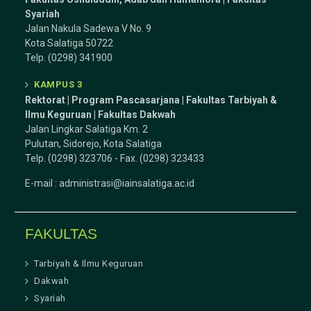
Syariah
Jalan Nakula Sadewa V No. 9
Kota Salatiga 50722
Telp. (0298) 341900
KAMPUS 3
Rektorat | Program Pascasarjana | Fakultas Tarbiyah &
Ilmu Keguruan |
Fakultas Dakwah
Jalan Lingkar Salatiga Km. 2
Pulutan, Sidorejo, Kota Salatiga
Telp. (0298) 323706 - Fax. (0298) 323433
E-mail :
administrasi@iainsalatiga.ac.id
FAKULTAS
Tarbiyah & Ilmu Keguruan
Dakwah
Syariah