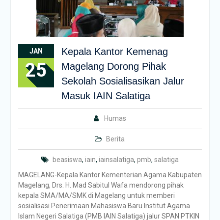
Kepala Kantor Kemenag
JAN
25
Magelang Dorong Pihak
Sekolah Sosialisasikan Jalur
Masuk IAIN Salatiga
Humas
Berita
beasiswa
,
iain
,
iainsalatiga
,
pmb
,
salatiga
MAGELANG-Kepala Kantor Kementerian Agama Kabupaten
Magelang, Drs. H. Mad Sabitul Wafa mendorong pihak
kepala SMA/MA/SMK di Magelang untuk memberi
sosialisasi Penerimaan Mahasiswa Baru Institut Agama
Islam Negeri Salatiga (PMB IAIN Salatiga) jalur SPAN PTKIN