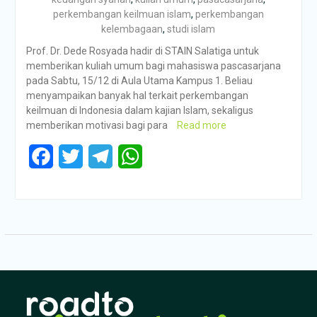
perkembangan keilmuan islam
,
perkembangan
kelembagaan
,
studi islam
Prof. Dr. Dede Rosyada hadir di STAIN Salatiga untuk
memberikan kuliah umum bagi mahasiswa pascasarjana
pada Sabtu, 15/12 di Aula Utama Kampus 1. Beliau
menyampaikan banyak hal terkait perkembangan
keilmuan di Indonesia dalam kajian Islam, sekaligus
memberikan motivasi bagi para
Read more
Facebook
Twitter
Telegram
WhatsApp