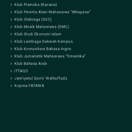
Klub Pramuka (Racana)
Klub Pecinta Alam Mahasiswa “Mitapasa”
Klub Olahraga (SSC)
Klub Musik Mahasiswa (SMC)
Klub Studi Ekonomi Islam
Klub Lembaga Dakwah Kampus
Klub Komunikasi Bahasa Ingris
Klub Jurnalistik Mahasiswa “Dinamika”
Klub Bahasa Arab
ITTAQO
Jam’iyatul Qurro’ Walhuffadz
Kopma FATAWA