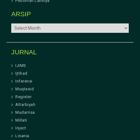
Pedoman Lainnya
ARSIP
ARSIP
JURNAL
IJIMS
Ijtihad
Inferensi
Muqtasid
Register
Attarbiyah
Mudarrisa
Millati
Inject
Lisania