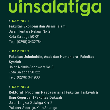
KAMPUS 1
Fakultas Ekonomi dan Bisnis Islam
Jalan Tentara Pelajar No. 2
Kota Salatiga 50721
Telp. (0298) 3432784
KAMPUS 2
Fakultas Ushuluddin, Adab dan Humaniora | Fakultas
Syariah
Jalan Nakula Sadewa V No. 9
Kota Salatiga 50722
Telp. (0298) 341900
KAMPUS 3
Rektorat | Program Pascasarjana | Fakultas Tarbiyah &
Ilmu Keguruan |
Fakultas Dakwah
Jalan Lingkar Salatiga Km. 2
Pulutan, Sidorejo, Kota Salatiga