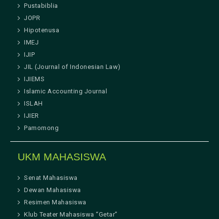
Pustabiblia
JOPR
Hipotenusa
IMEJ
IJIP
JIL (Journal of Indonesian Law)
IJIEMS
Islamic Accounting Journal
ISLAH
IJIER
Pamomong
UKM MAHASISWA
Senat Mahasiswa
Dewan Mahasiswa
Resimen Mahasiswa
Klub Teater Mahasiswa “Getar”