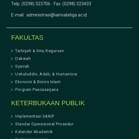
Telp. (0298) 323706 - Fax. (0298) 323433
E-mail :
administrasi@iainsalatiga.ac.id
FAKULTAS
Tarbiyah & Ilmu Keguruan
Dakwah
Syariah
Ushuluddin, Adab, & Humaniora
Ekonomi & Bisnis Islam
Program Pascasarjana
KETERBUKAAN PUBLIK
Implementasi SAKIP
Standar Operasional Prosedur
Kalender Akademik