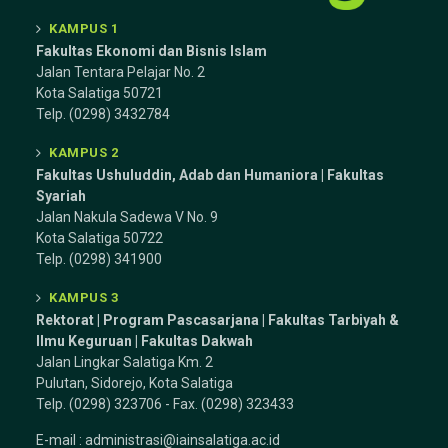
KAMPUS 1
Fakultas Ekonomi dan Bisnis Islam
Jalan Tentara Pelajar No. 2
Kota Salatiga 50721
Telp. (0298) 3432784
KAMPUS 2
Fakultas Ushuluddin, Adab dan Humaniora | Fakultas
Syariah
Jalan Nakula Sadewa V No. 9
Kota Salatiga 50722
Telp. (0298) 341900
KAMPUS 3
Rektorat | Program Pascasarjana | Fakultas Tarbiyah &
Ilmu Keguruan |
Fakultas Dakwah
Jalan Lingkar Salatiga Km. 2
Pulutan, Sidorejo, Kota Salatiga
Telp. (0298) 323706 - Fax. (0298) 323433
E-mail :
administrasi@iainsalatiga.ac.id