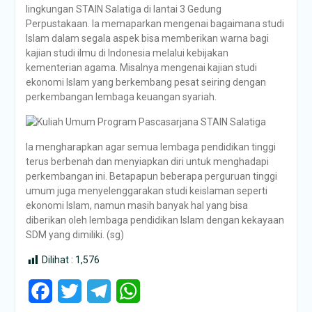
lingkungan STAIN Salatiga di lantai 3 Gedung
Perpustakaan. Ia memaparkan mengenai bagaimana studi
Islam dalam segala aspek bisa memberikan warna bagi
kajian studi ilmu di Indonesia melalui kebijakan
kementerian agama. Misalnya mengenai kajian studi
ekonomi Islam yang berkembang pesat seiring dengan
perkembangan lembaga keuangan syariah.
Ia mengharapkan agar semua lembaga pendidikan tinggi
terus berbenah dan menyiapkan diri untuk menghadapi
perkembangan ini. Betapapun beberapa perguruan tinggi
umum juga menyelenggarakan studi keislaman seperti
ekonomi Islam, namun masih banyak hal yang bisa
diberikan oleh lembaga pendidikan Islam dengan kekayaan
SDM yang dimiliki. (sg)
Dilihat :
1,576
Facebook
Twitter
Telegram
WhatsApp