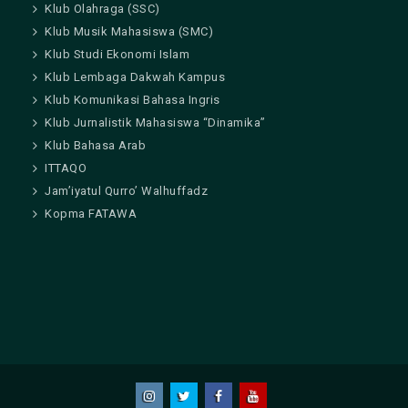
Klub Olahraga (SSC)
Klub Musik Mahasiswa (SMC)
Klub Studi Ekonomi Islam
Klub Lembaga Dakwah Kampus
Klub Komunikasi Bahasa Ingris
Klub Jurnalistik Mahasiswa “Dinamika”
Klub Bahasa Arab
ITTAQO
Jam’iyatul Qurro’ Walhuffadz
Kopma FATAWA