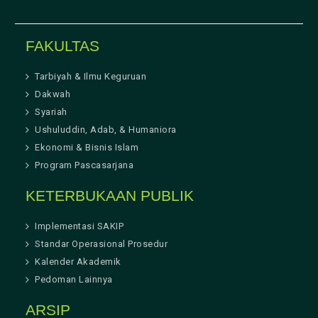
FAKULTAS
Tarbiyah & Ilmu Keguruan
Dakwah
Syariah
Ushuluddin, Adab, & Humaniora
Ekonomi & Bisnis Islam
Program Pascasarjana
KETERBUKAAN PUBLIK
Implementasi SAKIP
Standar Operasional Prosedur
Kalender Akademik
Pedoman Lainnya
ARSIP