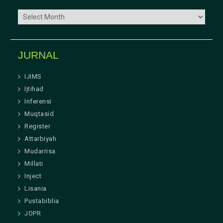
ARSIP
JURNAL
IJIMS
Ijtihad
Inferensi
Muqtasid
Register
Attarbiyah
Mudarrisa
Millati
Inject
Lisania
Pustabiblia
JOPR