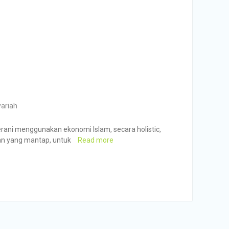
yariah
ani menggunakan ekonomi Islam, secara holistic,
an yang mantap, untuk
Read more