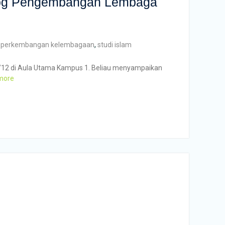
alog Pengembangan Lembaga
,
perkembangan kelembagaan
,
studi islam
5/12 di Aula Utama Kampus 1. Beliau menyampaikan
more