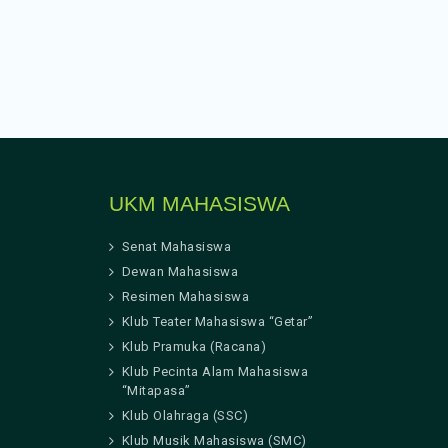
UKM MAHASISWA
Senat Mahasiswa
Dewan Mahasiswa
Resimen Mahasiswa
Klub Teater Mahasiswa “Getar”
Klub Pramuka (Racana)
Klub Pecinta Alam Mahasiswa
“Mitapasa”
Klub Olahraga (SSC)
Klub Musik Mahasiswa (SMC)