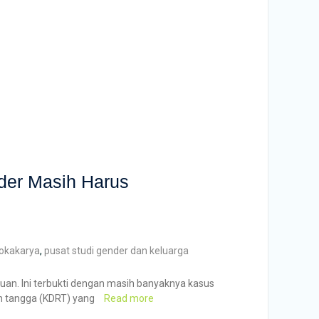
der Masih Harus
lokakarya
,
pusat studi gender dan keluarga
an. Ini terbukti dengan masih banyaknya kasus
h tangga (KDRT) yang
Read more