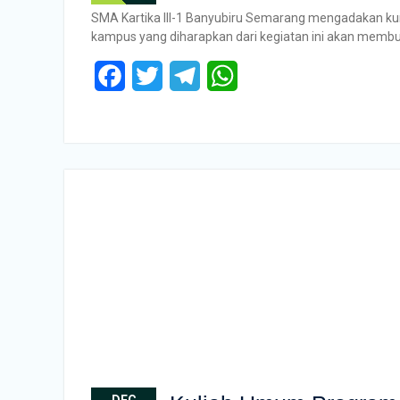
SMA Kartika III-1 Banyubiru Semarang mengadakan kun
kampus yang diharapkan dari kegiatan ini akan membu
Facebook
Twitter
Telegram
WhatsApp