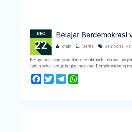
Belajar Berdemokrasi
DEC
22
stain
Berita
demokrasi
,
ko
Betapapun, hingga saat ini demokrasi telah menjadi p
tahun sekali untuk tingkat nasional. Demokrasi yang 
Facebook
Twitter
Telegram
WhatsApp