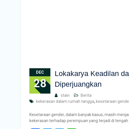
Lokakarya Keadilan d
DEC
28
Diperjuangkan
stain
Berita
kekerasan dalam rumah tangga
,
kesetaraan gende
Kesetaraan gender, dalam banyak kasus, masih menjad
kekerasan terhadap perempuan yang terjadi di tenga