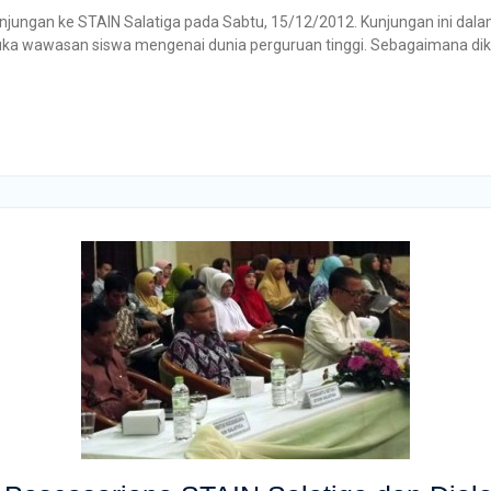
jungan ke STAIN Salatiga pada Sabtu, 15/12/2012. Kunjungan ini dal
ka wawasan siswa mengenai dunia perguruan tinggi. Sebagaimana diket