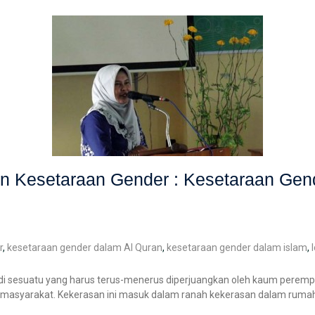
an Kesetaraan Gender : Kesetaraan Gen
r
,
kesetaraan gender dalam Al Quran
,
kesetaraan gender dalam islam
,
i sesuatu yang harus terus-menerus diperjuangkan oleh kaum perempu
h masyarakat. Kekerasan ini masuk dalam ranah kekerasan dalam ruma