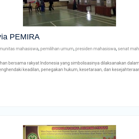
 via PEMIRA
munitas mahasiswa
,
pemilihan umum
,
presiden mahasiswa
,
senat mah
ilihan bersama rakyat Indonesia yang simbolisasinya dilaksanakan dal
menghendaki keadilan, penegakan hukum, kesetaraan, dan kesejahteraan