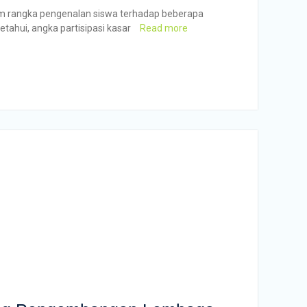
am rangka pengenalan siswa terhadap beberapa
ahui, angka partisipasi kasar
Read more