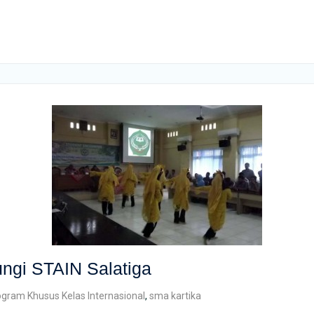
ungi STAIN Salatiga
ogram Khusus Kelas Internasional
,
sma kartika