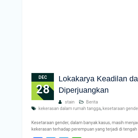
Lokakarya Keadilan d
DEC
28
Diperjuangkan
stain
Berita
kekerasan dalam rumah tangga
,
kesetaraan gende
Kesetaraan gender, dalam banyak kasus, masih menjad
kekerasan terhadap perempuan yang terjadi di tenga