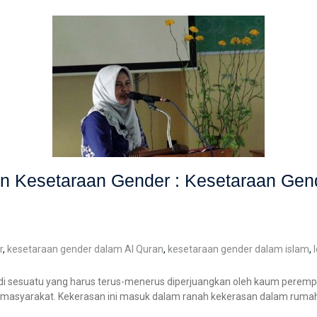
an Kesetaraan Gender : Kesetaraan Gen
r
,
kesetaraan gender dalam Al Quran
,
kesetaraan gender dalam islam
,
i sesuatu yang harus terus-menerus diperjuangkan oleh kaum perempu
h masyarakat. Kekerasan ini masuk dalam ranah kekerasan dalam ruma