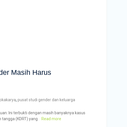
der Masih Harus
lokakarya
,
pusat studi gender dan keluarga
an. Ini terbukti dengan masih banyaknya kasus
h tangga (KDRT) yang
Read more