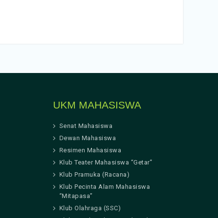
UKM MAHASISWA
Senat Mahasiswa
Dewan Mahasiswa
Resimen Mahasiswa
Klub Teater Mahasiswa “Getar”
Klub Pramuka (Racana)
Klub Pecinta Alam Mahasiswa
“Mitapasa”
Klub Olahraga (SSC)