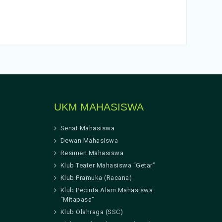
UKM MAHASISWA
Senat Mahasiswa
Dewan Mahasiswa
Resimen Mahasiswa
Klub Teater Mahasiswa “Getar”
Klub Pramuka (Racana)
Klub Pecinta Alam Mahasiswa
“Mitapasa”
Klub Olahraga (SSC)