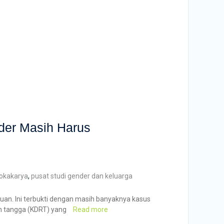
der Masih Harus
lokakarya
,
pusat studi gender dan keluarga
an. Ini terbukti dengan masih banyaknya kasus
h tangga (KDRT) yang
Read more