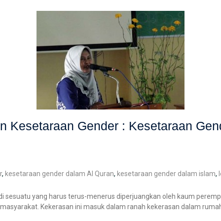
an Kesetaraan Gender : Kesetaraan Gen
r
,
kesetaraan gender dalam Al Quran
,
kesetaraan gender dalam islam
,
i sesuatu yang harus terus-menerus diperjuangkan oleh kaum perempu
h masyarakat. Kekerasan ini masuk dalam ranah kekerasan dalam ruma