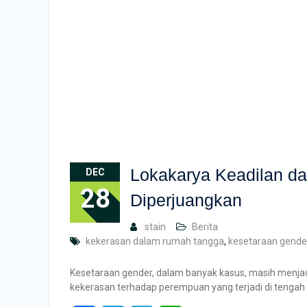
Lokakarya Keadilan d
DEC
28
Diperjuangkan
stain
Berita
kekerasan dalam rumah tangga
,
kesetaraan gende
Kesetaraan gender, dalam banyak kasus, masih menjad
kekerasan terhadap perempuan yang terjadi di tenga