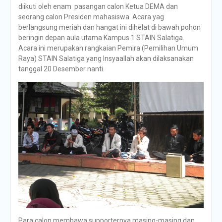
diikuti oleh enam pasangan calon Ketua DEMA dan
seorang calon Presiden mahasiswa. Acara yag
berlangsung meriah dan hangat ini dihelat di bawah pohon
beringin depan aula utama Kampus 1 STAIN Salatiga.
Acara ini merupakan rangkaian Pemira (Pemilihan Umum
Raya) STAIN Salatiga yang Insyaallah akan dilaksanakan
tanggal 20 Desember nanti.
Para calon membawa supporternya masing-masing dan