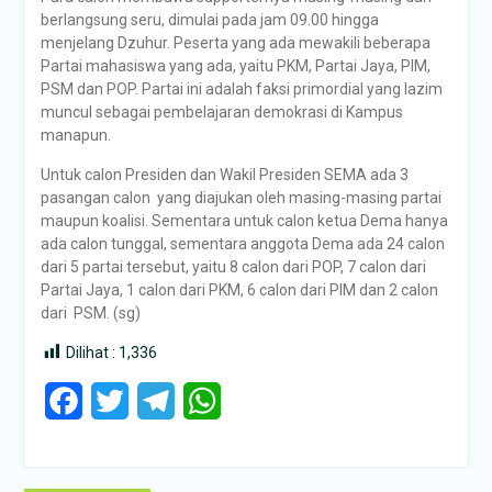
berlangsung seru, dimulai pada jam 09.00 hingga
menjelang Dzuhur. Peserta yang ada mewakili beberapa
Partai mahasiswa yang ada, yaitu PKM, Partai Jaya, PIM,
PSM dan POP. Partai ini adalah faksi primordial yang lazim
muncul sebagai pembelajaran demokrasi di Kampus
manapun.
Untuk calon Presiden dan Wakil Presiden SEMA ada 3
pasangan calon yang diajukan oleh masing-masing partai
maupun koalisi. Sementara untuk calon ketua Dema hanya
ada calon tunggal, sementara anggota Dema ada 24 calon
dari 5 partai tersebut, yaitu 8 calon dari POP, 7 calon dari
Partai Jaya, 1 calon dari PKM, 6 calon dari PIM dan 2 calon
dari PSM. (sg)
Dilihat :
1,336
Facebook
Twitter
Telegram
WhatsApp
Post