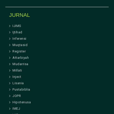
JURNAL
IJIMS
Ijtihad
Inferensi
Muqtasid
Register
Attarbiyah
Mudarrisa
Millati
Inject
Lisania
Pustabiblia
JOPR
Hipotenusa
IMEJ