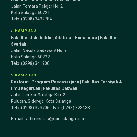
Jalan Tentara Pelajar No. 2
Kota Salatiga 50721
Telp. (0298) 3432784
KAMPUS 2
Fakultas Ushuluddin, Adab dan Humaniora | Fakultas
Syariah
Jalan Nakula Sadewa V No. 9
Kota Salatiga 50722
Telp. (0298) 341900
KAMPUS 3
Rektorat | Program Pascasarjana | Fakultas Tarbiyah &
Ilmu Keguruan |
Fakultas Dakwah
Jalan Lingkar Salatiga Km. 2
Pulutan, Sidorejo, Kota Salatiga
Telp. (0298) 323706 - Fax. (0298) 323433
E-mail :
administrasi@iainsalatiga.ac.id