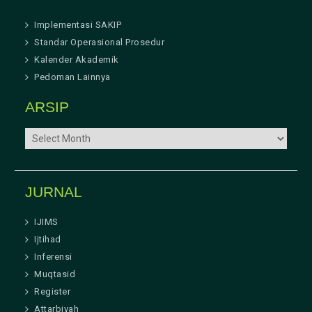
Implementasi SAKIP
Standar Operasional Prosedur
Kalender Akademik
Pedoman Lainnya
ARSIP
ARSIP
JURNAL
IJIMS
Ijtihad
Inferensi
Muqtasid
Register
Attarbiyah