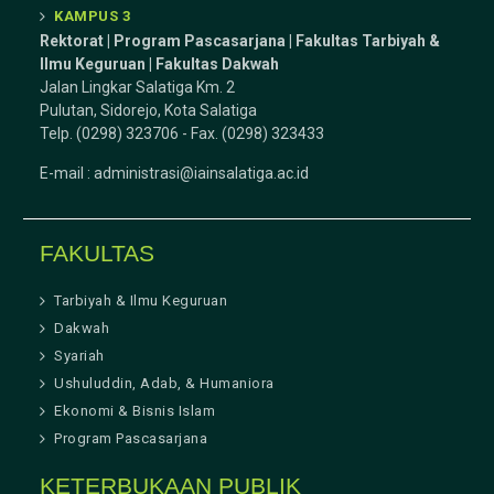
KAMPUS 3
Rektorat | Program Pascasarjana | Fakultas Tarbiyah &
Ilmu Keguruan |
Fakultas Dakwah
Jalan Lingkar Salatiga Km. 2
Pulutan, Sidorejo, Kota Salatiga
Telp. (0298) 323706 - Fax. (0298) 323433
E-mail :
administrasi@iainsalatiga.ac.id
FAKULTAS
Tarbiyah & Ilmu Keguruan
Dakwah
Syariah
Ushuluddin, Adab, & Humaniora
Ekonomi & Bisnis Islam
Program Pascasarjana
KETERBUKAAN PUBLIK