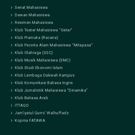
Senat Mahasiswa
Dewan Mahasiswa
Resimen Mahasiswa
Klub Teater Mahasiswa “Getar”
Klub Pramuka (Racana)
Klub Pecinta Alam Mahasiswa “Mitapasa”
Klub Olahraga (SSC)
Klub Musik Mahasiswa (SMC)
Klub Studi Ekonomi Islam
Klub Lembaga Dakwah Kampus
Klub Komunikasi Bahasa Ingris
Klub Jurnalistik Mahasiswa “Dinamika”
Klub Bahasa Arab
ITTAQO
Jam’iyatul Qurro’ Walhuffadz
Kopma FATAWA