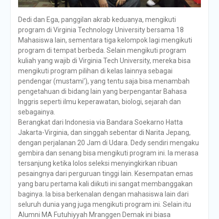
Dedi dan Ega, panggilan akrab keduanya, mengikuti
program di Virginia Technology University bersama 18
Mahasiswa lain, sementara tiga kelompok lagi mengikuti
program di tempat berbeda. Selain mengikuti program
kuliah yang wajib di Virginia Tech University, mereka bisa
mengikuti program pilihan di kelas lainnya sebagai
pendengar (mustami’), yang tentu saja bisa menambah
pengetahuan di bidang lain yang berpengantar Bahasa
Inggris seperti ilmu keperawatan, biologi, sejarah dan
sebagainya.
Berangkat dari Indonesia via Bandara Soekarno Hatta
Jakarta-Virginia, dan singgah sebentar di Narita Jepang,
dengan perjalanan 20 Jam di Udara. Dedy sendiri mengaku
gembira dan senang bisa mengikuti program ini. Ia merasa
tersanjung ketika lolos seleksi menyingkirkan ribuan
pesaingnya dari perguruan tinggi lain. Kesempatan emas
yang baru pertama kali diikuti ini sangat membanggakan
baginya. Ia bisa berkenalan dengan mahasiswa lain dari
seluruh dunia yang juga mengikuti program ini. Selain itu
Alumni MA Futuhiyyah Mranggen Demak ini biasa