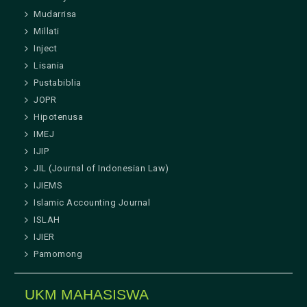
Mudarrisa
Millati
Inject
Lisania
Pustabiblia
JOPR
Hipotenusa
IMEJ
IJIP
JIL (Journal of Indonesian Law)
IJIEMS
Islamic Accounting Journal
ISLAH
IJIER
Pamomong
UKM MAHASISWA