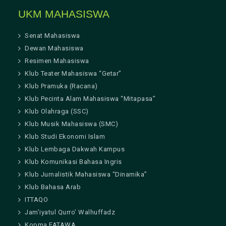
UKM MAHASISWA
Senat Mahasiswa
Dewan Mahasiswa
Resimen Mahasiswa
Klub Teater Mahasiswa “Getar”
Klub Pramuka (Racana)
Klub Pecinta Alam Mahasiswa “Mitapasa”
Klub Olahraga (SSC)
Klub Musik Mahasiswa (SMC)
Klub Studi Ekonomi Islam
Klub Lembaga Dakwah Kampus
Klub Komunikasi Bahasa Ingris
Klub Jurnalistik Mahasiswa “Dinamika”
Klub Bahasa Arab
ITTAQO
Jam’iyatul Qurro’ Walhuffadz
Kopma FATAWA