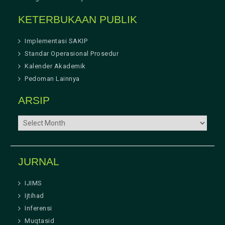
KETERBUKAAN PUBLIK
Implementasi SAKIP
Standar Operasional Prosedur
Kalender Akademik
Pedoman Lainnya
ARSIP
ARSIP
JURNAL
IJIMS
Ijtihad
Inferensi
Muqtasid