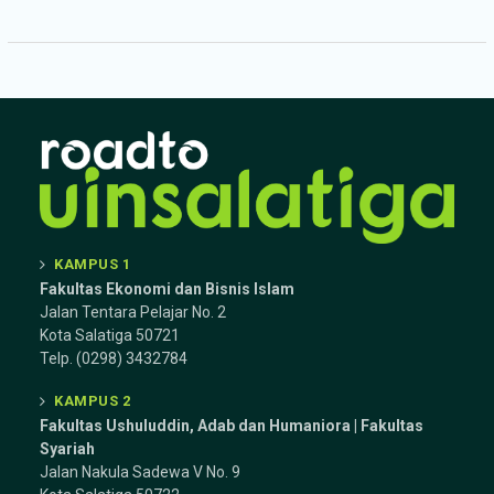
KAMPUS 1
Fakultas Ekonomi dan Bisnis Islam
Jalan Tentara Pelajar No. 2
Kota Salatiga 50721
Telp. (0298) 3432784
KAMPUS 2
Fakultas Ushuluddin, Adab dan Humaniora | Fakultas
Syariah
Jalan Nakula Sadewa V No. 9