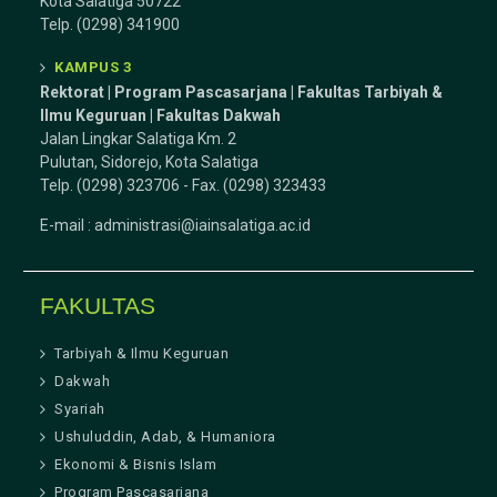
Kota Salatiga 50722
Telp. (0298) 341900
KAMPUS 3
Rektorat | Program Pascasarjana | Fakultas Tarbiyah &
Ilmu Keguruan |
Fakultas Dakwah
Jalan Lingkar Salatiga Km. 2
Pulutan, Sidorejo, Kota Salatiga
Telp. (0298) 323706 - Fax. (0298) 323433
E-mail :
administrasi@iainsalatiga.ac.id
FAKULTAS
Tarbiyah & Ilmu Keguruan
Dakwah
Syariah
Ushuluddin, Adab, & Humaniora
Ekonomi & Bisnis Islam
Program Pascasarjana