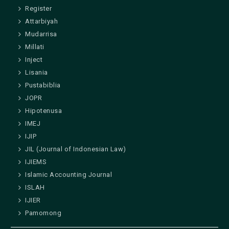
Register
Attarbiyah
Mudarrisa
Millati
Inject
Lisania
Pustabiblia
JOPR
Hipotenusa
IMEJ
IJIP
JIL (Journal of Indonesian Law)
IJIEMS
Islamic Accounting Journal
ISLAH
IJIER
Pamomong