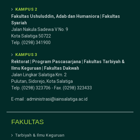
KAMPUS 2
Fakultas Ushuluddin, Adab dan Humaniora | Fakultas
Syariah
Jalan Nakula Sadewa V No. 9
Kota Salatiga 50722
Telp. (0298) 341900
KAMPUS 3
Rektorat | Program Pascasarjana | Fakultas Tarbiyah &
Ilmu Keguruan |
Fakultas Dakwah
Jalan Lingkar Salatiga Km. 2
Pulutan, Sidorejo, Kota Salatiga
Telp. (0298) 323706 - Fax. (0298) 323433
E-mail :
administrasi@iainsalatiga.ac.id
FAKULTAS
Tarbiyah & Ilmu Keguruan