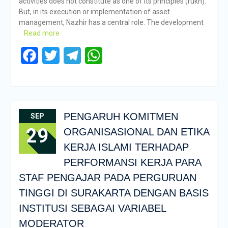
activities does not constitute as one of its principles (rukn).
But, in its execution or implementation of asset
management, Nazhir has a central role. The development
Read more
Facebook
Twitter
Telegram
WhatsApp
PENGARUH KOMITMEN
SEP
29
ORGANISASIONAL DAN ETIKA
KERJA ISLAMI TERHADAP
PERFORMANSI KERJA PARA
STAF PENGAJAR PADA PERGURUAN
TINGGI DI SURAKARTA DENGAN BASIS
INSTITUSI SEBAGAI VARIABEL
MODERATOR