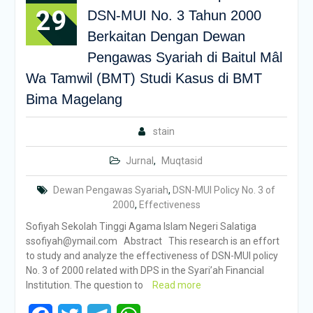
29
DSN-MUI No. 3 Tahun 2000
Berkaitan Dengan Dewan
Pengawas Syariah di Baitul Mâl
Wa Tamwil (BMT) Studi Kasus di BMT
Bima Magelang
stain
Jurnal
,
Muqtasid
Dewan Pengawas Syariah
,
DSN-MUI Policy No. 3 of
2000
,
Effectiveness
Sofiyah Sekolah Tinggi Agama Islam Negeri Salatiga
ssofiyah@ymail.com Abstract This research is an effort
to study and analyze the effectiveness of DSN-MUI policy
No. 3 of 2000 related with DPS in the Syari’ah Financial
Institution. The question to
Read more