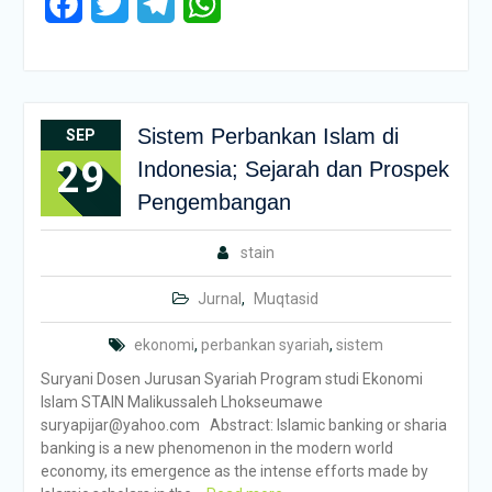
Facebook
Twitter
Telegram
WhatsApp
Sistem Perbankan Islam di
SEP
29
Indonesia; Sejarah dan Prospek
Pengembangan
stain
Jurnal
,
Muqtasid
ekonomi
,
perbankan syariah
,
sistem
Suryani Dosen Jurusan Syariah Program studi Ekonomi
Islam STAIN Malikussaleh Lhokseumawe
suryapijar@yahoo.com Abstract: Islamic banking or sharia
banking is a new phenomenon in the modern world
economy, its emergence as the intense efforts made by